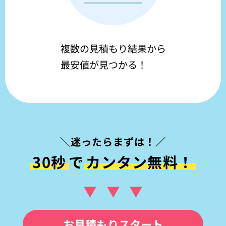
複数の見積もり結果から
最安値が見つかる！
＼迷ったらまずは！／
30秒
で
カンタン無料！
お見積もりスタート