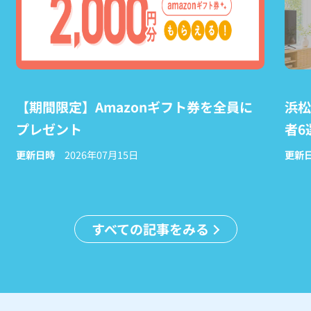
【期間限定】Amazonギフト券を全員に
浜松
プレゼント
者6
更新日時
2026年07月15日
更新
すべての記事をみる