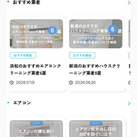
おすすめ業者
おすすめ業者
おすすめ業者
お
浜松のおすすめエアコンク
新潟のおすすめハウスクリ
目
リーニング業者6選
ーニング業者8選
リー
2026.07.01
2026.06.30
2
エアコン