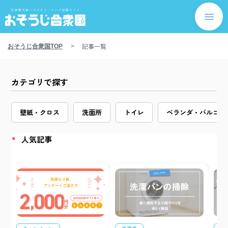
記事一覧
おそうじ合衆国TOP
>
カテゴリで探す
壁紙・クロス
洗面所
トイレ
ベランダ・バルコニ
人気記事