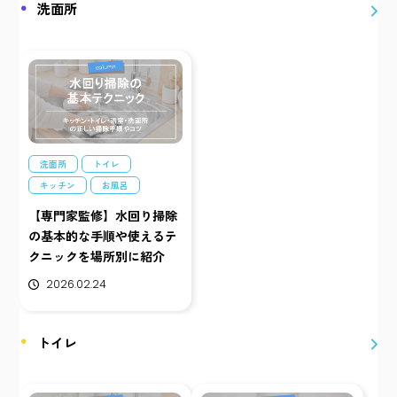
洗面所
洗面所
トイレ
キッチン
お風呂
【専門家監修】水回り掃除
の基本的な手順や使えるテ
クニックを場所別に紹介
2026.02.24
トイレ