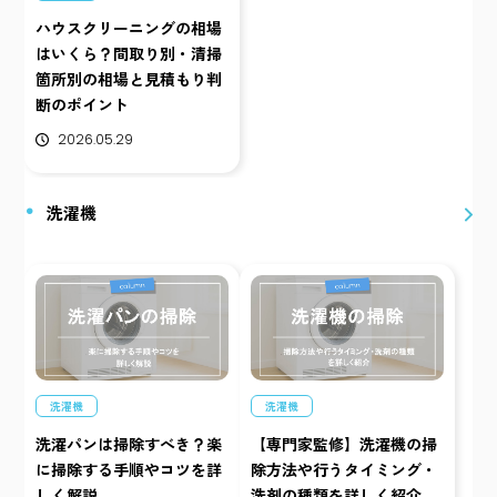
ハウスクリーニングの相場
はいくら？間取り別・清掃
箇所別の相場と見積もり判
断のポイント
2026.05.29
洗濯機
洗濯機
洗濯機
洗濯パンは掃除すべき？楽
【専門家監修】洗濯機の掃
に掃除する手順やコツを詳
除方法や行うタイミング・
しく解説
洗剤の種類を詳しく紹介