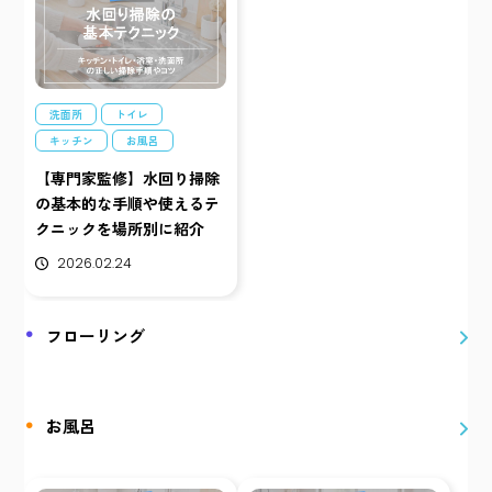
洗面所
トイレ
キッチン
お風呂
【専門家監修】水回り掃除
の基本的な手順や使えるテ
クニックを場所別に紹介
2026.02.24
フローリング
お風呂