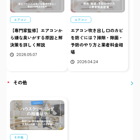
エアコン
エアコン
【専門家監修】エアコンか
エアコン吹き出し口のカビ
ら嫌な臭いがする原因と解
を防ぐには？掃除・除菌・
決策を詳しく解説
予防のやり方と業者料金相
場
2026.05.07
2026.04.24
その他
その他