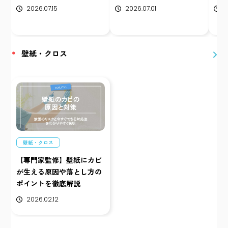
2026.07.15
2026.07.01
2
壁紙・クロス
壁紙・クロス
【専門家監修】壁紙にカビ
が生える原因や落とし方の
ポイントを徹底解説
2026.02.12