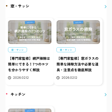
窓・サッシ
窓・サッシ
窓・サッシ
【専門家監修】網戸掃除は
【専門家監修】窓ガラスの
簡単にできる！7つのコツ
簡単な掃除方法や必要な道
を分かりやすく解説
具・注意点を徹底解説
2026.02.12
2026.02.12
キッチン