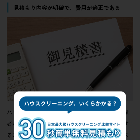
見積もり内容が明確で、費用が適正である
×
ハウスクリーニング業者を選ぶ際は、必ず複数の業
者から見積もりを取りましょう。見積もりを比較す
ることで、料金相場を把握し、適正価格でサービス