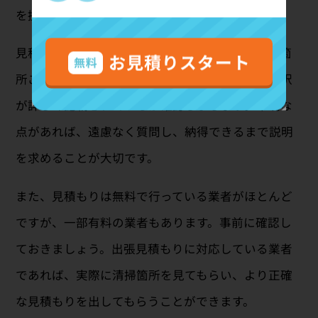
を提供している業者を見つけることができます。
見積もり内容が明確であることも重要です。清掃箇
所ごとの料金、作業費、追加料金など、費用の内訳
が詳しく記載されているか確認しましょう。不明な
点があれば、遠慮なく質問し、納得できるまで説明
を求めることが大切です。
また、見積もりは無料で行っている業者がほとんど
ですが、一部有料の業者もあります。事前に確認し
ておきましょう。出張見積もりに対応している業者
であれば、実際に清掃箇所を見てもらい、より正確
な見積もりを出してもらうことができます。