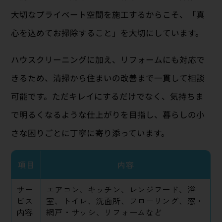
大切なプライベート空間を施工するからこそ、「真
心を込めてお掃除すること」を大切にしています。
ハウスクリーニングに加え、リフォームにも対応で
きるため、清掃から住まいの改善まで一貫して相談
可能です。ただキレイにするだけでなく、気持ちま
で明るくなるような仕上がりを目指し、暮らしの小
さな困りごとに丁寧に寄り添っています。
項目
内容
サー
エアコン、キッチン、レンジフード、浴
ビス
室、トイレ、洗面所、フローリング、窓・
内容
網戸・サッシ、リフォームなど