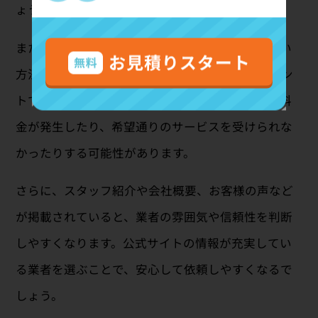
ょう。
また、作業の流れ、対応エリア、営業時間、支払い
方法、キャンセルポリシーなども重要な確認ポイン
トです。これらの情報が曖昧な場合、後から追加料
金が発生したり、希望通りのサービスを受けられな
かったりする可能性があります。
さらに、スタッフ紹介や会社概要、お客様の声など
が掲載されていると、業者の雰囲気や信頼性を判断
しやすくなります。公式サイトの情報が充実してい
る業者を選ぶことで、安心して依頼しやすくなるで
しょう。