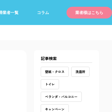
掃業者一覧
コラム
業者様はこちら
記事検索
壁紙・クロス
洗面所
トイレ
ベランダ・バルコニー
キャンペーン