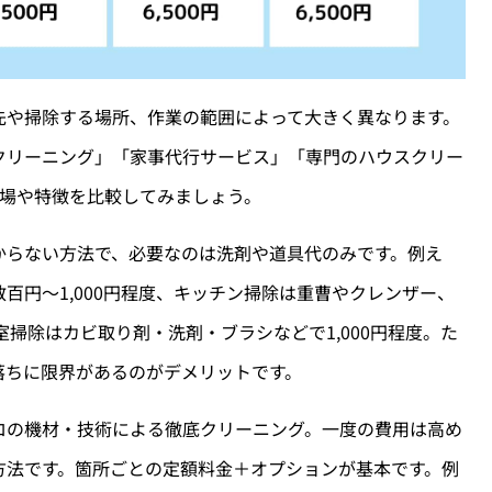
先や掃除する場所、作業の範囲によって大きく異なります。
クリーニング」「家事代行サービス」「専門のハウスクリー
相場や特徴を比較してみましょう。
からない方法で、必要なのは洗剤や道具代のみです。例え
百円〜1,000円程度、キッチン掃除は重曹やクレンザー、
浴室掃除はカビ取り剤・洗剤・ブラシなどで1,000円程度。た
落ちに限界があるのがデメリットです。
ロの機材・技術による徹底クリーニング。一度の費用は高め
方法です。箇所ごとの定額料金＋オプションが基本です。例