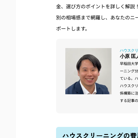
金、選び方のポイントを詳しく解説
別の相場感まで網羅し、あなたのニ
ポートします。
小原 匡
早稲田大
ーニング
ている。
ハウスク
係構築に
する記事
ハウスクリーニングの費