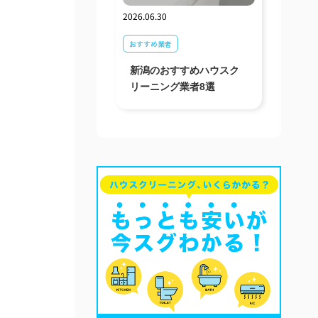
2026.06.30
おすすめ業者
新潟のおすすめハウスク
リーニング業者8選