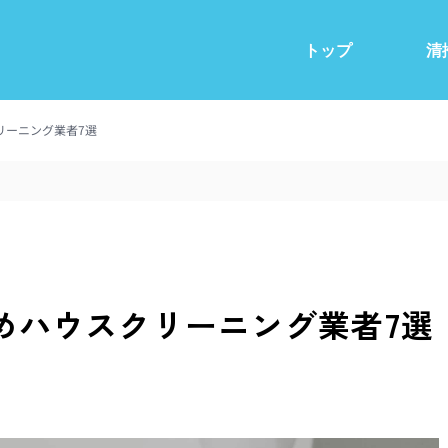
トップ
清
リーニング業者7選
めハウスクリーニング業者7選