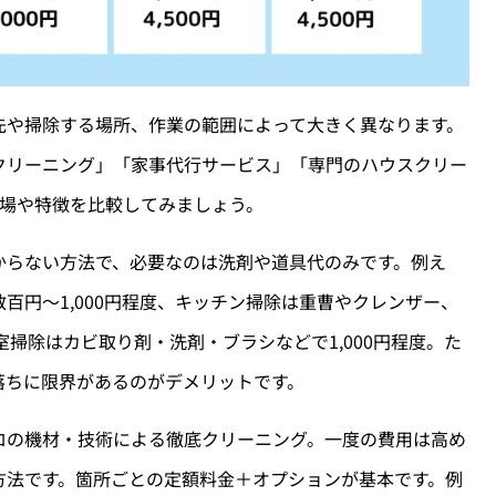
先や掃除する場所、作業の範囲によって大きく異なります。
クリーニング」「家事代行サービス」「専門のハウスクリー
相場や特徴を比較してみましょう。
からない方法で、必要なのは洗剤や道具代のみです。例え
百円〜1,000円程度、キッチン掃除は重曹やクレンザー、
浴室掃除はカビ取り剤・洗剤・ブラシなどで1,000円程度。た
落ちに限界があるのがデメリットです。
ロの機材・技術による徹底クリーニング。一度の費用は高め
方法です。箇所ごとの定額料金＋オプションが基本です。例