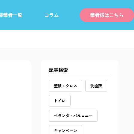
掃業者一覧
コラム
業者様はこちら
記事検索
壁紙・クロス
洗面所
トイレ
ベランダ・バルコニー
キャンペーン