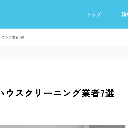
トップ
清
ーニング業者7選
ハウスクリーニング業者7選