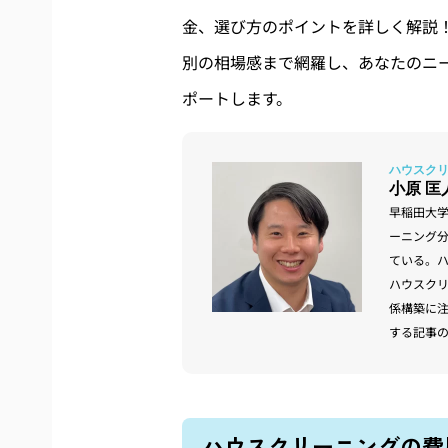
金、選び方のポイントを詳しく解説
別の相場感まで網羅し、あなたのニ
ポートします。
小原 匡
早稲田大
ーニング
ている。
ハウスク
係構築に
する記事
ハウスクリーニングの費