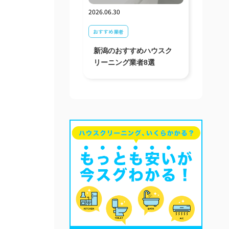
2026.06.30
おすすめ業者
新潟のおすすめハウスク
リーニング業者8選