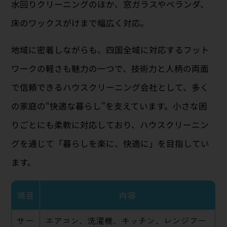
水回りクリーニングのほか、窓ガラスやベランダ、
床のワックスがけまで幅広く対応。
地域に密着しながらも、四国全域に対応するフット
ワークの軽さも魅力の一つで、技術力と人柄の両面
で信頼できるハウスクリーニング会社として、多く
の家庭の“快適な暮らし”を支えています。小さな困
りごとにも柔軟に対応しており、ハウスクリーニン
グを通じて「暮らしを楽に、快適に」を目指してい
ます。
項目
内容
サー
エアコン、洗濯機、キッチン、レンジフー