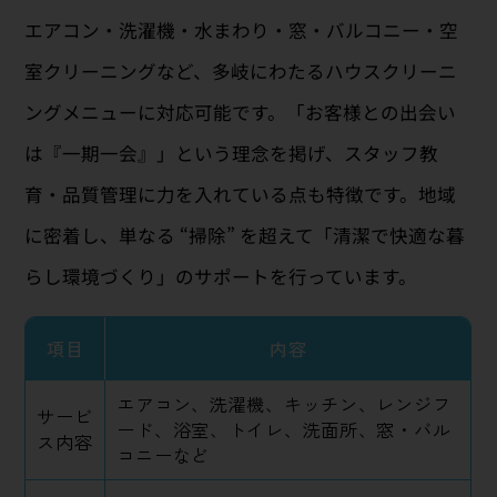
エアコン・洗濯機・水まわり・窓・バルコニー・空
室クリーニングなど、多岐にわたるハウスクリーニ
ングメニューに対応可能です。「お客様との出会い
は『一期一会』」という理念を掲げ、スタッフ教
育・品質管理に力を入れている点も特徴です。地域
に密着し、単なる “掃除” を超えて「清潔で快適な暮
らし環境づくり」のサポートを行っています。
項目
内容
エアコン、洗濯機、キッチン、レンジフ
サービ
ード、浴室、トイレ、洗面所、窓・バル
ス内容
コニーなど