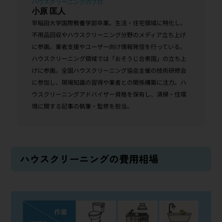
小原 匡人
早稲田大学国際教養学部卒業。生活・住宅領域に特化し、
不用品回収やハウスクリーニング分野のメディア立ち上げ
に参画。業者支援やユーザー向け情報発信を行っている。
ハウスクリーニング領域では「おそうじ合衆国」の立ち上
げに参画。全国ハウスクリーニング協会主催の技術研修会
に参加し、現場知識の習得や業者との関係構築に注力。ハ
ウスクリーニングアドバイザー資格を保有し、清掃・住環
境に関する記事の執筆・監修を担当。
ハウスクリーニングの費用相場