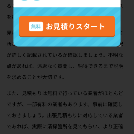
ることで、料金相場を把握し、適正価格でサービス
を提供している業者を見つけることができます。
見積もり内容が明確であることも重要です。清掃箇
所ごとの料金、作業費、追加料金など、費用の内訳
が詳しく記載されているか確認しましょう。不明な
点があれば、遠慮なく質問し、納得できるまで説明
を求めることが大切です。
また、見積もりは無料で行っている業者がほとんど
ですが、一部有料の業者もあります。事前に確認し
ておきましょう。出張見積もりに対応している業者
であれば、実際に清掃箇所を見てもらい、より正確