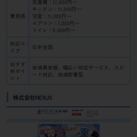
洗濯機：12,800円〜
キッチン：11,000円〜
費用感
浴室：11,000円〜
エアコン：7,000円〜
トイレ：8,000円〜
対応エ
日本全国
リア
おすす
地域最安値、幅広い対応サービス、スピ
めポイ
ード対応、地域密着型
ント
株式会社NEXUS