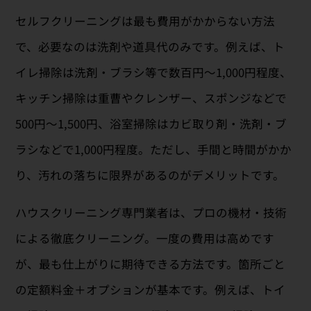
セルフクリーニングは最も費用がかからない方法
で、必要なのは洗剤や道具代のみです。例えば、ト
イレ掃除は洗剤・ブラシ等で数百円〜1,000円程度、
キッチン掃除は重曹やクレンザー、スポンジなどで
500円〜1,500円、浴室掃除はカビ取り剤・洗剤・ブ
ラシなどで1,000円程度。ただし、手間と時間がかか
り、汚れの落ちに限界があるのがデメリットです。
ハウスクリーニング専門業者は、プロの機材・技術
による徹底クリーニング。一度の費用は高めです
が、最も仕上がりに期待できる方法です。箇所ごと
の定額料金＋オプションが基本です。例えば、トイ