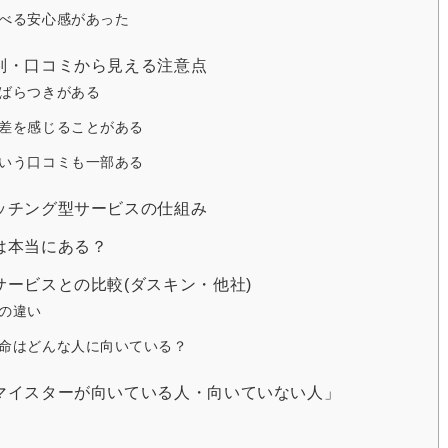
べる安心感があった
判・口コミから見える注意点
ばらつきがある
差を感じることがある
いう口コミも一部ある
ッチング型サービスの仕組み
は本当にある？
ービスとの比較(ダスキン・他社)
の違い
命はどんな人に向いている？
マイスターが向いている人・向いていない人」