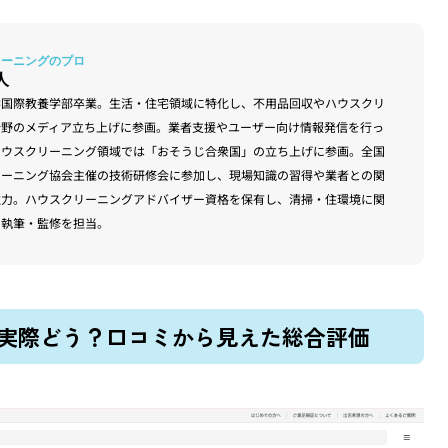
人
学国際教養学部卒業。生活・住宅領域に特化し、不用品回収やハウスクリ
分野のメディア立ち上げに参画。業者支援やユーザー向け情報発信を行っ
ハウスクリーニング領域では「おそうじ合衆国」の立ち上げに参画。全国
リーニング協会主催の技術研修会に参加し、現場知識の習得や業者との関
注力。ハウスクリーニングアドバイザー資格を保有し、清掃・住環境に関
の執筆・監修を担当。
実際どう？口コミから見えた総合評価