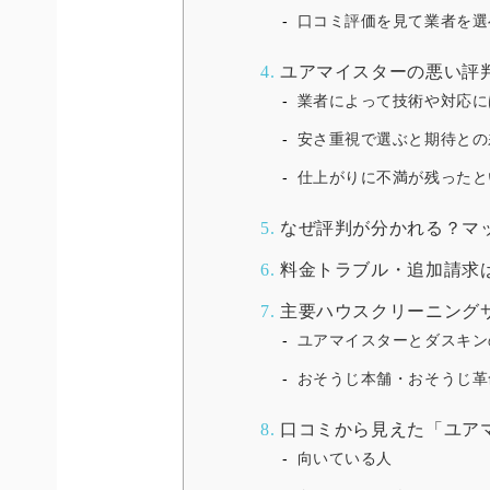
口コミ評価を見て業者を選
4.
ユアマイスターの悪い評
業者によって技術や対応に
安さ重視で選ぶと期待との
仕上がりに不満が残ったと
5.
なぜ評判が分かれる？マ
6.
料金トラブル・追加請求
7.
主要ハウスクリーニングサ
ユアマイスターとダスキン
おそうじ本舗・おそうじ革
8.
口コミから見えた「ユア
向いている人