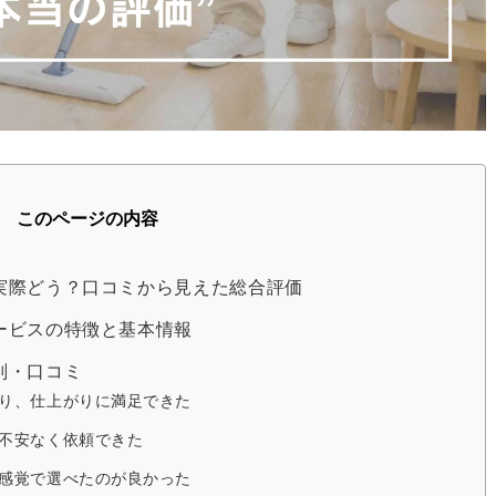
このページの内容
実際どう？口コミから見えた総合評価
ービスの特徴と基本情報
判・口コミ
り、仕上がりに満足できた
不安なく依頼できた
感覚で選べたのが良かった