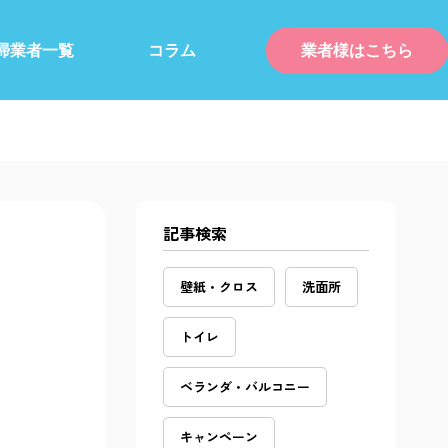
掃業者一覧
コラム
業者様はこちら
記事検索
壁紙・クロス
洗面所
トイレ
ベランダ・バルコニー
キャンペーン