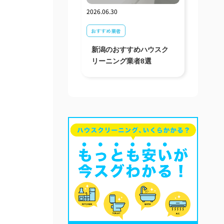
2026.06.30
おすすめ業者
新潟のおすすめハウスク
リーニング業者8選