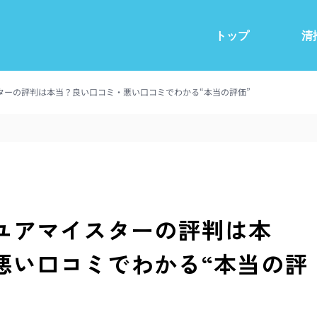
トップ
清
ターの評判は本当？良い口コミ・悪い口コミでわかる“本当の評価”
ユアマイスターの評判は本
悪い口コミでわかる“本当の評