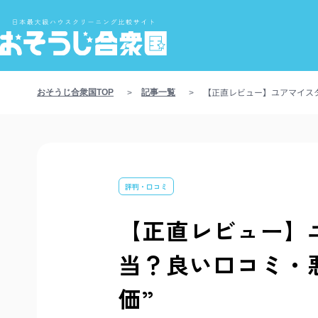
【正直レビュー】ユアマイス
おそうじ合衆国TOP
記事一覧
>
>
評判・口コミ
【正直レビュー】
当？良い口コミ・
価”