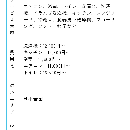
ー
エアコン、浴室、トイレ、洗面台、洗濯
ビ
機、ドラム式洗濯機、キッチン、レンジフ
ス
ード、冷蔵庫、食器洗い乾燥機、フローリ
内
ング、ソファ・椅子など
容
洗濯機：12,100円〜
費
キッチン：19,800円〜
用
浴室：19,800円〜
感
エアコン：11,000円〜
トイレ：16,500円〜
対
応
エ
日本全国
リ
ア
お