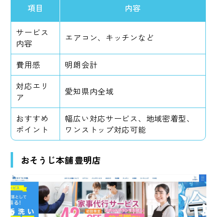
項目
内容
サービス
エアコン、キッチンなど
内容
費用感
明朗会計
対応エリ
愛知県内全域
ア
おすすめ
幅広い対応サービス、地域密着型、
ポイント
ワンストップ対応可能
おそうじ本舗 豊明店