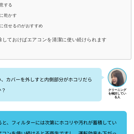
意する
に乾かす
に任せるのがおすすめ
除しておけばエアコンを清潔に使い続けられます
い、カバーを外しすと内側部分がホコリだら
か？
ると、フィルターには次第にホコリや汚れが蓄積してい
アコンを使い続けると不衛生ですし、運転効率も下がっ