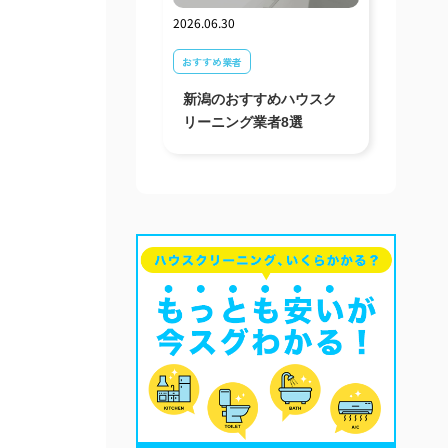
2026.06.30
おすすめ業者
新潟のおすすめハウスク
リーニング業者8選