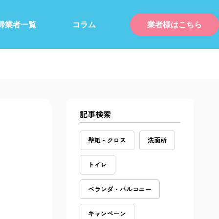
掃業者一覧
コラム
業者様はこちら
記事検索
壁紙・クロス
洗面所
トイレ
ベランダ・バルコニー
キャンペーン