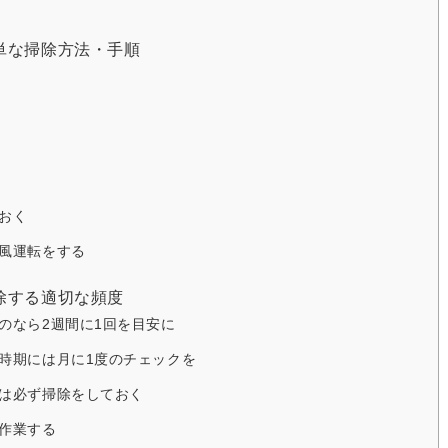
単な掃除方法・手順
おく
風運転をする
除する適切な頻度
のなら2週間に1回を目安に
時期には月に1度のチェックを
は必ず掃除をしておく
作業する