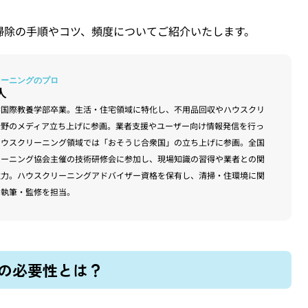
掃除の手順やコツ、頻度についてご紹介いたします。
人
学国際教養学部卒業。生活・住宅領域に特化し、不用品回収やハウスクリ
分野のメディア立ち上げに参画。業者支援やユーザー向け情報発信を行っ
ハウスクリーニング領域では「おそうじ合衆国」の立ち上げに参画。全国
リーニング協会主催の技術研修会に参加し、現場知識の習得や業者との関
注力。ハウスクリーニングアドバイザー資格を保有し、清掃・住環境に関
の執筆・監修を担当。
の必要性とは？