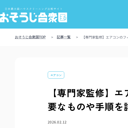
【専門家監修】エアコンのフ
おそうじ合衆国TOP
記事一覧
>
>
エアコン
【専門家監修】エ
要なものや手順を
2026.02.12