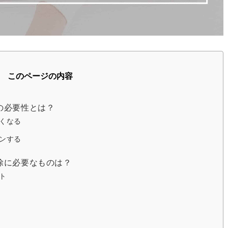
このページの内容
の必要性とは？
くなる
ンする
除に必要なものは？
ト