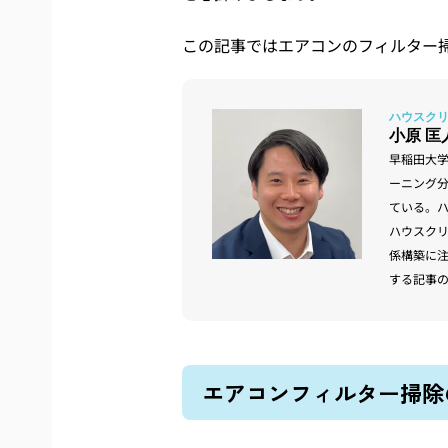
この記事ではエアコンのフィルター
小原 匡
早稲田大
ーニング
ている。
ハウスク
係構築に
する記事
エアコンフィルター掃除